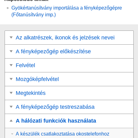
Gyökértanúsítvány importálása a fényképezőgépre
(Főtanúsítvány imp.)
Az alkatrészek, ikonok és jelzések nevei
A fényképezőgép előkészítése
Felvétel
Mozgóképfelvétel
Megtekintés
A fényképezőgép testreszabása
A hálózati funkciók használata
A készülék csatlakoztatása okostelefonhoz