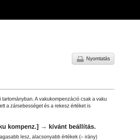
Nyomtatás
tti tartományban. A vakukompenzáció csak a vaku
ett a zársebességet és a rekesz értéket is
ku kompenz.]
→ kívánt beállítás.
agasabb lesz, alacsonyabb értékek (– irány)