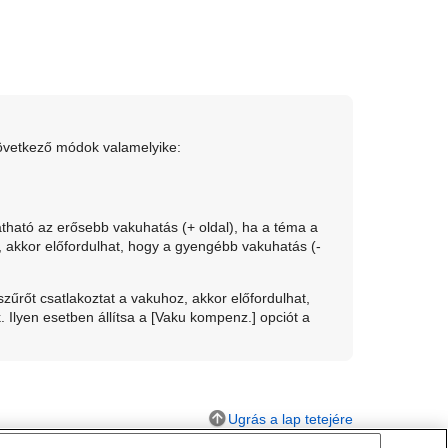
következő módok valamelyike:
átható az erősebb vakuhatás (+ oldal), ha a téma a
, akkor előfordulhat, hogy a gyengébb vakuhatás (-
szűrőt csatlakoztat a vakuhoz, akkor előfordulhat,
 Ilyen esetben állítsa a
[Vaku kompenz.]
opciót a
Ugrás a lap tetejére