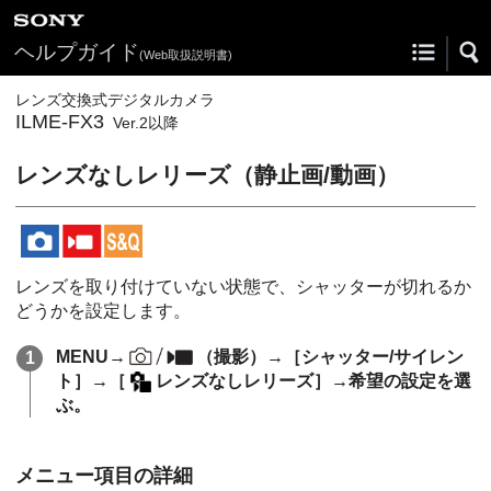
ヘルプガイド
(Web取扱説明書)
レンズ交換式デジタルカメラ
ILME-FX3
Ver.2以降
レンズなしレリーズ
（静止画/動画）
レンズを取り付けていない状態で、シャッターが切れるか
どうかを設定します。
MENU
→
（
撮影
）→
［シャッター/サイレン
ト］
→
［
レンズなしレリーズ］
→希望の設定を選
ぶ。
メニュー項目の詳細