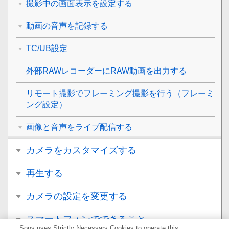
撮影中の画面表示を設定する
動画の音声を記録する
TC/UB設定
外部RAWレコーダーにRAW動画を出力する
リモート撮影でフレーミング撮影を行う（
フレーミ
ング設定
）
画像と音声をライブ配信する
カメラをカスタマイズする
再生する
カメラの設定を変更する
スマートフォンでできること
Sony uses Strictly Necessary Cookies to operate this