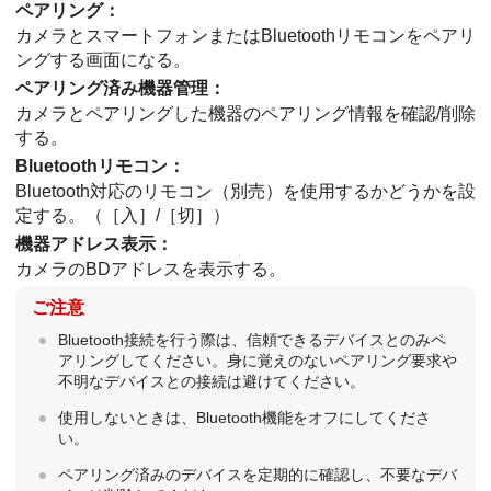
ペアリング
：
カメラとスマートフォンまたはBluetoothリモコンをペアリ
ングする画面になる。
ペアリング済み機器管理
：
カメラとペアリングした機器のペアリング情報を確認/削除
する。
Bluetoothリモコン
：
Bluetooth対応のリモコン（別売）を使用するかどうかを設
定する。（
［入］
/
［切］
）
機器アドレス表示
：
カメラのBDアドレスを表示する。
ご注意
Bluetooth接続を行う際は、信頼できるデバイスとのみペ
アリングしてください。身に覚えのないペアリング要求や
不明なデバイスとの接続は避けてください。
使用しないときは、Bluetooth機能をオフにしてくださ
い。
ペアリング済みのデバイスを定期的に確認し、不要なデバ