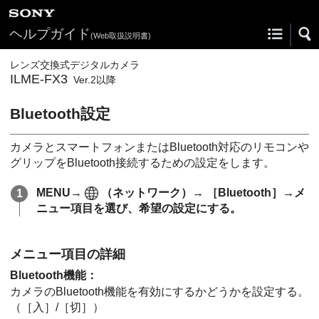
ヘルプガイド
(Web取扱説明書)
レンズ交換式デジタルカメラ
ILME-FX3
Ver.2以降
Bluetooth設定
カメラとスマートフォンまたはBluetooth対応のリモコンや
グリップをBluetooth接続するための設定をします。
MENU
→
（
ネットワーク
）→
［Bluetooth］
→メ
ニュー項目を選び、希望の設定にする。
メニュー項目の詳細
Bluetooth機能
：
カメラのBluetooth機能を有効にするかどうかを設定する。
（
［入］
/
［切］
）