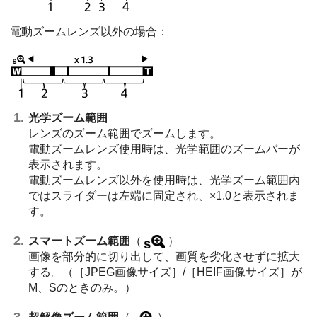
電動ズームレンズ以外の場合：
光学ズーム範囲
レンズのズーム範囲でズームします。
電動ズームレンズ使用時は、光学範囲のズームバーが
表示されます。
電動ズームレンズ以外を使用時は、光学ズーム範囲内
ではスライダーは左端に固定され、×1.0と表示されま
す。
スマートズーム範囲
（
）
画像を部分的に切り出して、画質を劣化させずに拡大
する。（
［JPEG画像サイズ］
/
［HEIF画像サイズ］
が
M、Sのときのみ。）