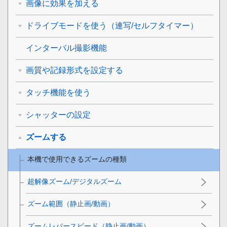
画像に効果を加える
ドライブモードを使う（連写/セルフタイマー）
インターバル撮影機能
画質や記録形式を設定する
タッチ機能を使う
シャッターの設定
ズームする
本機で使用できるズームの種類
超解像ズーム/デジタルズーム
ズーム範囲
（静止画/動画）
ズームレバースピード
（静止画/動画）