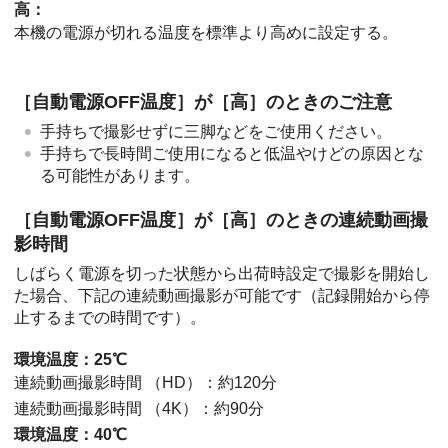
高
：
本機の電源が切れる温度を標準より高めに設定する。
［自動電源OFF温度］
が
［高］
のときのご注意
手持ちで撮影せずに三脚などをご使用ください。
手持ちで長時間ご使用になると低温やけどの原因とな
る可能性があります。
［自動電源OFF温度］
が
［高］
のときの連続動画撮
影時間
しばらく電源を切った状態から出荷時設定で撮影を開始し
た場合、下記の連続動画撮影が可能です（記録開始から停
止するまでの時間です）。
環境温度：25℃
連続動画撮影時間 （HD）：約120分
連続動画撮影時間 （4K）：約90分
環境温度：40℃