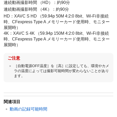
連続動画撮影時間 （HD）：約90分
連続動画撮影時間 （4K）：約90分
HD：XAVC S HD （59.94p 50M 4:2:0 8bit、Wi-Fi非接続
時、CFexpress Type A メモリーカード使用時、モニター
展開時）
4K：XAVC S 4K （59.94p 150M 4:2:0 8bit、Wi-Fi非接続
時、CFexpress Type A メモリーカード使用時、モニター
展開時）
ご注意
［自動電源OFF温度］
を
［高］
に設定しても、環境やカメ
ラの温度によっては撮影可能時間が変わらないことがあり
ます。
関連項目
動画の記録可能時間