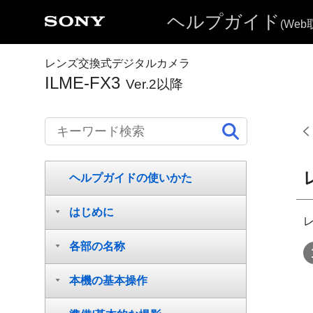
ヘルプガイド
(We
レンズ交換式デジタルカメラ
ILME-FX3
Ver.2以降
ヘルプガイドの使いかた
はじめに
各部の名称
本機の基本操作