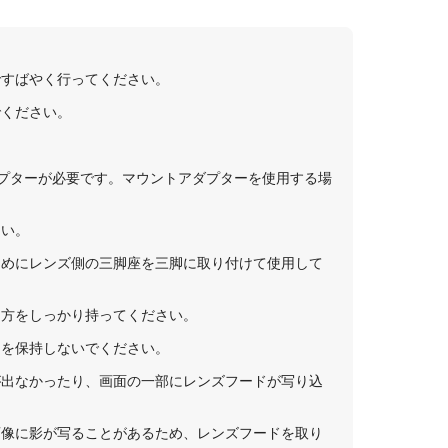
ですばやく行ってください。
でください。
プターが必要です。マウントアダプターを使用する場
さい。
ためにレンズ側の三脚座を三脚に取り付けて使用して
両方をしっかり持ってください。
ラを保持しないでください。
が出なかったり、画面の一部にレンズフードが写り込
画像に影が写ることがあるため、レンズフードを取り