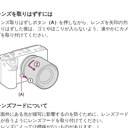
レンズを取りはずすには
レンズ取りはずしボタン
（A）
を押しながら、レンズを矢印の方
取りはずした後は、ゴミやほこりが入らないよう、速やかにカ
プを取り付けてください。
レンズフードについて
画面外にある光が描写に影響するのを防ぐために、レンズフー
線が合うようにレンズフードを取り付けてください。
（レンズによっては標線がないものがあります。）