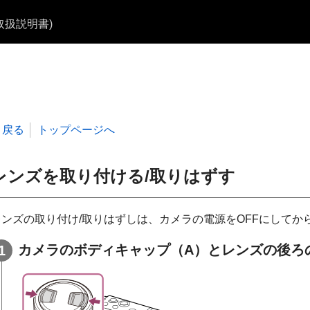
b取扱説明書)
戻る
トップページへ
レンズを取り付ける/取りはずす
レンズの取り付け/取りはずしは、カメラの電源をOFFにしてか
カメラのボディキャップ
（A）
とレンズの後ろ