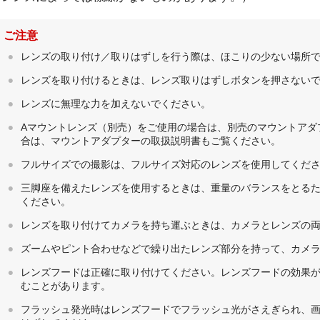
ご注意
レンズの取り付け／取りはずしを行う際は、ほこりの少ない場所
レンズを取り付けるときは、レンズ取りはずしボタンを押さない
レンズに無理な力を加えないでください。
Aマウントレンズ（別売）をご使用の場合は、別売のマウントアダ
合は、マウントアダプターの取扱説明書もご覧ください。
フルサイズでの撮影は、フルサイズ対応のレンズを使用してくだ
三脚座を備えたレンズを使用するときは、重量のバランスをとる
ください。
レンズを取り付けてカメラを持ち運ぶときは、カメラとレンズの
ズームやピント合わせなどで繰り出たレンズ部分を持って、カメ
レンズフードは正確に取り付けてください。レンズフードの効果
むことがあります。
フラッシュ発光時はレンズフードでフラッシュ光がさえぎられ、