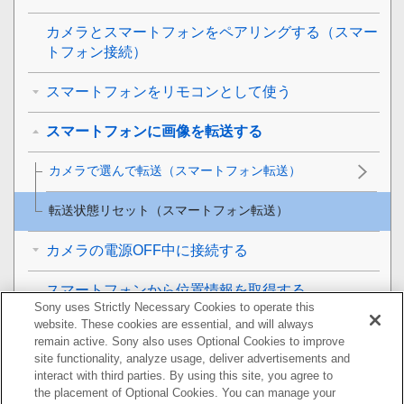
カメラとスマートフォンをペアリングする（
スマー
トフォン接続
）
スマートフォンをリモコンとして使う
スマートフォンに画像を転送する
カメラで選んで転送
（スマートフォン転送）
転送状態リセット
（スマートフォン転送）
カメラの電源OFF中に接続する
スマートフォンから位置情報を取得する
Sony uses Strictly Necessary Cookies to operate this
website. These cookies are essential, and will always
パソコンでできること
remain active. Sony also uses Optional Cookies to improve
site functionality, analyze usage, deliver advertisements and
クラウドサービスを利用する
interact with third parties. By using this site, you agree to
the placement of Optional Cookies. You can manage your