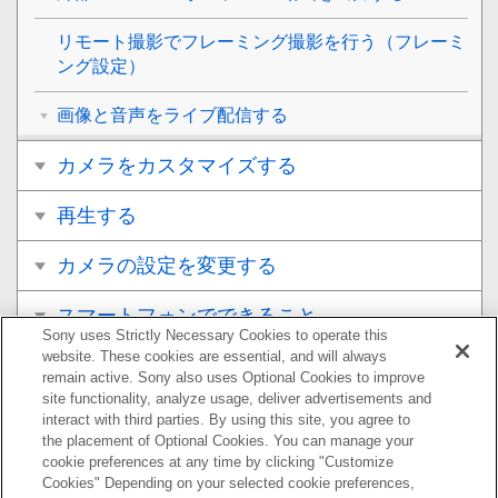
リモート撮影でフレーミング撮影を行う（
フレーミ
ング設定
）
画像と音声をライブ配信する
カメラをカスタマイズする
再生する
カメラの設定を変更する
スマートフォンでできること
Sony uses Strictly Necessary Cookies to operate this
website. These cookies are essential, and will always
パソコンでできること
remain active. Sony also uses Optional Cookies to improve
site functionality, analyze usage, deliver advertisements and
クラウドサービスを利用する
interact with third parties. By using this site, you agree to
the placement of Optional Cookies. You can manage your
cookie preferences at any time by clicking "Customize
資料
Cookies" Depending on your selected cookie preferences,