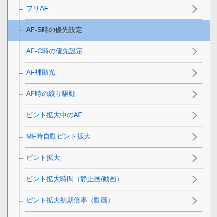
プリAF
AF-S時の優先設定
AF-C時の優先設定
AF補助光
AF時の絞り駆動
ピント拡大中のAF
MF時自動ピント拡大
ピント拡大
ピント拡大時間
（静止画/動画）
ピント拡大初期倍率
（動画）