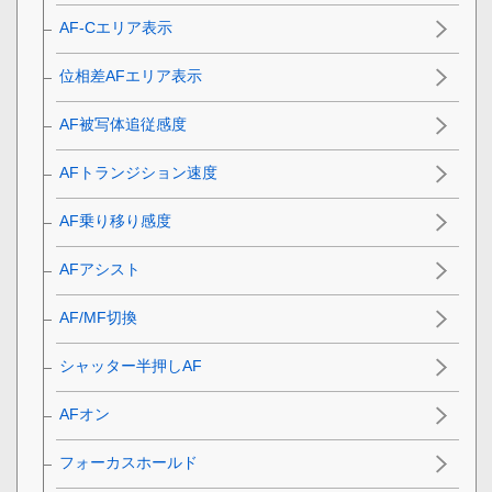
AF-Cエリア表示
位相差AFエリア表示
AF被写体追従感度
AFトランジション速度
AF乗り移り感度
AFアシスト
AF/MF切換
シャッター半押しAF
AFオン
フォーカスホールド