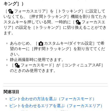
キング］
）
［
フォーカスエリア］
を
［トラッキング］
に設定して
いなくても、
［押す間トラッキング］
機能を割り当てたカ
スタムキーを押している間、一時的に
［
フォーカスエ
リア］
の設定を
［トラッキング］
に切り換えることができ
ます。
あらかじめ、
［
カスタムキー/ダイヤル設定］
で希
望のキーに
［押す間トラッキング］
を割り当ててくだ
さい。
静止画撮影時に使用できます。
［
フォーカスモード］
が
［コンティニュアスAF］
のときのみ使用できます。
関連項目
ピント合わせの方法を選ぶ（
フォーカスモード
）
ピントを合わせるエリアを選ぶ（
フォーカスエリア
）