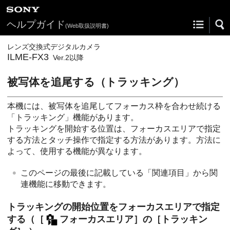
ヘルプガイド
(Web取扱説明書)
レンズ交換式デジタルカメラ
ILME-FX3
Ver.2以降
被写体を追尾する（トラッキング）
本機には、被写体を追尾してフォーカス枠を合わせ続ける
「トラッキング」機能があります。
トラッキングを開始する位置は、フォーカスエリアで指定
する方法とタッチ操作で指定する方法があります。方法に
よって、使用する機能が異なります。
このページの最後に記載している「関連項目」から関
連機能に移動できます。
トラッキングの開始位置をフォーカスエリアで指定
する（
［
フォーカスエリア］
の
［トラッキン