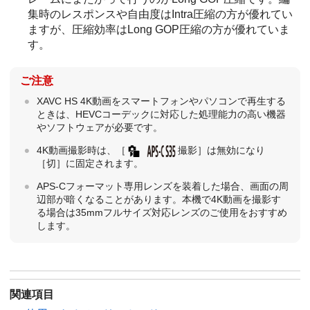
集時のレスポンスや自由度はIntra圧縮の方が優れてい
ますが、圧縮効率はLong GOP圧縮の方が優れていま
す。
ご注意
XAVC HS 4K動画をスマートフォンやパソコンで再生する
ときは、HEVCコーデックに対応した処理能力の高い機器
やソフトウェアが必要です。
4K動画撮影時は、
［
撮影］
は無効になり
［切］
に固定されます。
APS-Cフォーマット専用レンズを装着した場合、画面の周
辺部が暗くなることがあります。本機で4K動画を撮影す
る場合は35mmフルサイズ対応レンズのご使用をおすすめ
します。
関連項目