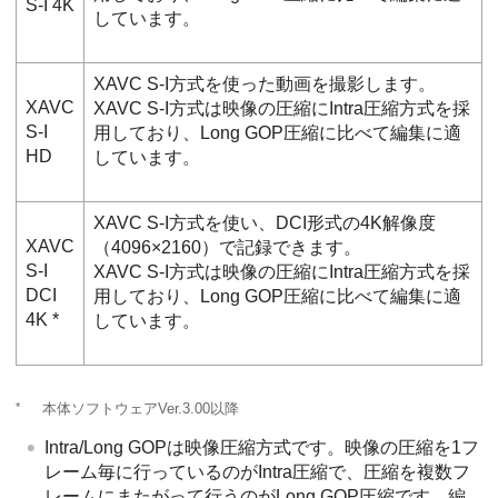
S-I 4K
しています。
XAVC S-I方式を使った動画を撮影します。
XAVC
XAVC S-I方式は映像の圧縮にIntra圧縮方式を採
S-I
用しており、Long GOP圧縮に比べて編集に適
HD
しています。
XAVC S-I方式を使い、DCI形式の4K解像度
XAVC
（4096×2160）で記録できます。
S-I
XAVC S-I方式は映像の圧縮にIntra圧縮方式を採
DCI
用しており、Long GOP圧縮に比べて編集に適
4K *
しています。
*
本体ソフトウェアVer.3.00以降
Intra/Long GOPは映像圧縮方式です。映像の圧縮を1フ
レーム毎に行っているのがIntra圧縮で、圧縮を複数フ
レームにまたがって行うのがLong GOP圧縮です。編