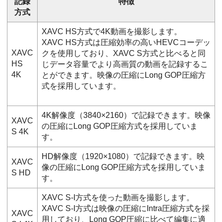
記録
特徴
方式
XAVC HS方式で4K動画を撮影します。
XAVC HS方式は圧縮効率の高いHEVCコーデッ
XAVC
クを使用しており、XAVC S方式と比べると同
HS
じデータ容量でより高画質の動画を記録するこ
4K
とができます。映像の圧縮にLong GOP圧縮方
式を採用しています。
4K解像度（3840×2160）で記録できます。映像
XAVC
の圧縮にLong GOP圧縮方式を採用していま
S 4K
す。
HD解像度（1920×1080）で記録できます。映
XAVC
像の圧縮にLong GOP圧縮方式を採用していま
S HD
す。
XAVC S-I方式を使った動画を撮影します。
XAVC S-I方式は映像の圧縮にIntra圧縮方式を採
XAVC
用しており、Long GOP圧縮に比べて編集に適