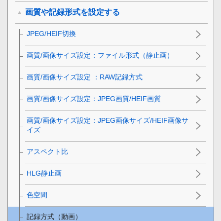
画質や記録形式を設定する
JPEG/HEIF切換
画質/画像サイズ設定
：
ファイル形式
（静止画）
画質/画像サイズ設定
：
RAW記録方式
画質/画像サイズ設定
：
JPEG画質
/
HEIF画質
画質/画像サイズ設定
：
JPEG画像サイズ
/
HEIF画像サ
イズ
アスペクト比
HLG静止画
色空間
記録方式（動画）