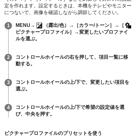
定を作れます。設定するときは、本機をテレビやモニター
につないで、画像を確認しながら調節してください。
MENU
→
（
露出/色
）→
［カラー/トーン］
→
［
ピクチャープロファイル］
→変更したいプロファイ
ルを選ぶ。
コントロールホイールの右を押して、項目一覧に移
動する。
コントロールホイールの上/下で、変更したい項目を
選ぶ。
コントロールホイールの上/下で希望の設定値を選
び、中央を押す。
ピクチャープロファイルのプリセットを使う