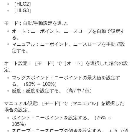
［HLG2］
［HLG3］
モード
：自動/手動設定を選ぶ。
オート
：ニーポイント、ニースロープを自動で設定す
る。
マニュアル
：ニーポイント、ニースロープを手動で設
定する。
オート設定
：
［モード
］
で
［オート］
を選択した場合の設
定。
マックスポイント
：ニーポイントの最大値を設定す
る。（90% ～ 100%）
感度
：感度を設定する。（
高
/
中
/
低
）
マニュアル設定
:
［モード］
で
［マニュアル］
を選択した
場合の設定。
ポイント
：ニーポイントを設定する。（75% ～
105%）
スロープ
：ニースロープの傾きを設定する。 （–5 （傾