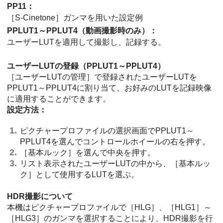
PP11
：
［S-Cinetone］ガンマを用いた設定例
PPLUT1
～
PPLUT4
（動画撮影時のみ）：
ユーザーLUTを適用して撮影し、記録する。
ユーザーLUTの登録（PPLUT1～PPLUT4）
［ユーザーLUTの管理］
で登録されたユーザーLUTを
PPLUT1～PPLUT4に割り当て、お好みのLUTを記録映像
に適用することができます。
設定方法：
ピクチャープロファイルの選択画面でPPLUT1～
PPLUT4を選んでコントロールホイールの右を押す。
［基本ルック］
を選んで中央を押す。
リスト表示されたユーザーLUTの中から、
［基本ルッ
ク］
として使用するLUTを選ぶ。
HDR撮影について
本機はピクチャープロファイルで
［HLG］
、
［HLG1］
～
［HLG3］
のガンマを選択することにより、HDR撮影を行