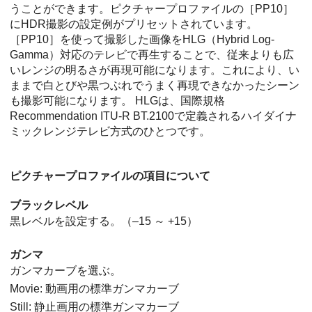
うことができます。ピクチャープロファイルの
［PP10］
にHDR撮影の設定例がプリセットされています。
［PP10］
を使って撮影した画像をHLG（Hybrid Log-
Gamma）対応のテレビで再生することで、従来よりも広
いレンジの明るさが再現可能になります。これにより、い
ままで白とびや黒つぶれでうまく再現できなかったシーン
も撮影可能になります。 HLGは、国際規格
Recommendation ITU-R BT.2100で定義されるハイダイナ
ミックレンジテレビ方式のひとつです。
ピクチャープロファイルの項目について
ブラックレベル
黒レベルを設定する。（–15 ～ +15）
ガンマ
ガンマカーブを選ぶ。
Movie: 動画用の標準ガンマカーブ
Still: 静止画用の標準ガンマカーブ