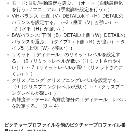
モード: 自動/手動設定を選ぶ。（オート（自動最適化
を行う）/ マニュアル（手動詳細設定を行う））
V/Hバランス: 垂直（V）DETAIL/水平（H）DETAILの
バランスを設定する。（–2（垂直（V）が強い）～
+2（水平（H）が強い））
B/Wバランス: 下側（B）DETAIL/上側（W）DETAILの
バランスを選ぶ。（タイプ1（下側（B）が強い）～タ
イプ5（上側（W）が強い））
リミット:
［ディテール］
のリミットレベルを設定す
る。（0（リミットレベルが低い（リミットされやす
い））～ 7（リミットレベルが高い（リミットされに
くい）））
クリスプニング: クリスプニングレベルを設定する。
（0（クリスプニングレベルが浅い）～7（クリスプニ
ングレベルが深い））
高輝度ディテール: 高輝度部分の
［ディテール］
レベル
を設定する。（0 ～ 4）
ピクチャープロファイルを他のピクチャープロファイル番