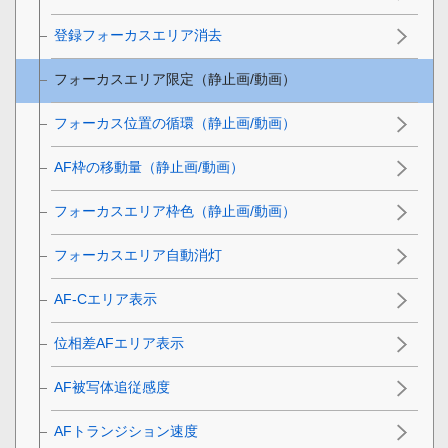
登録フォーカスエリア消去
フォーカスエリア限定
（静止画/動画）
フォーカス位置の循環
（静止画/動画）
AF枠の移動量
（静止画/動画）
フォーカスエリア枠色
（静止画/動画）
フォーカスエリア自動消灯
AF-Cエリア表示
位相差AFエリア表示
AF被写体追従感度
AFトランジション速度