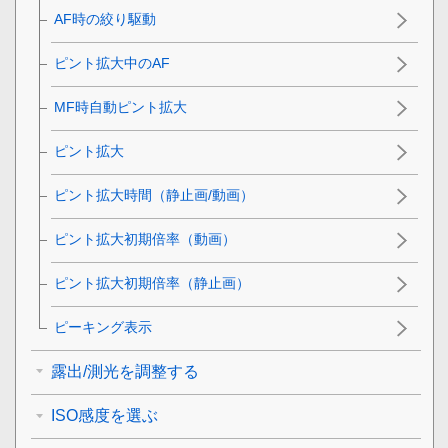
AF時の絞り駆動
ピント拡大中のAF
MF時自動ピント拡大
ピント拡大
ピント拡大時間
（静止画/動画）
ピント拡大初期倍率
（動画）
ピント拡大初期倍率
（静止画）
ピーキング表示
露出/測光を調整する
ISO感度を選ぶ