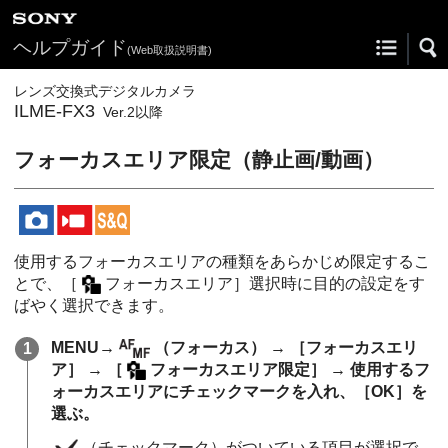
ヘルプガイド
(Web取扱説明書)
レンズ交換式デジタルカメラ
ILME-FX3
Ver.2以降
フォーカスエリア限定
（静止画/動画）
使用するフォーカスエリアの種類をあらかじめ限定するこ
とで、
［
フォーカスエリア］
選択時に目的の設定をす
ばやく選択できます。
MENU
→
（
フォーカス
） →
［フォーカスエリ
ア］
→
［
フォーカスエリア限定］
→ 使用するフ
ォーカスエリアにチェックマークを入れ、
［OK］
を
選ぶ。
（チェックマーク）がついている項目が選択で