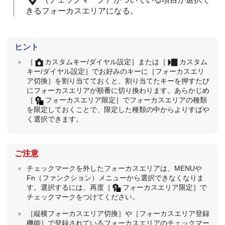
きるフォーカスエリアになる。
ヒント
［
カスタムキー/ダイヤル設定］
または
［
カスタム
キー/ダイヤル設定］
でお好みのキーに
［フォーカスエリ
ア切換］
を割り当てておくと、割り当てたキーを押すたび
にフォーカスエリアが順番に切り換わります。あらかじめ
［
フォーカスエリア限定］
でフォーカスエリアの種類
を限定しておくことで、限定した種類の中からよりすばや
く選択できます。
ご注意
チェックマークを外したフォーカスエリアは、MENUや
Fn（ファンクション）メニューから選択できなくなりま
す。選択するには、再度
［
フォーカスエリア限定］
で
チェックマークをつけてください。
［縦横フォーカスエリア切換］
や
［フォーカスエリア登録
機能］
で登録されているフォーカスエリアのチェックマー