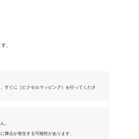
。
ます。
は、すぐに
［ピクセルマッピング］
を行ってくださ
せん。
像に輝点が発生する可能性があります。