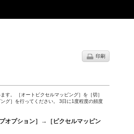
印刷
います。
［オートピクセルマッピング］
を
［切］
ピング］
を行ってください。 3日に1度程度の頻度
プオプション］
→
［ピクセルマッピン