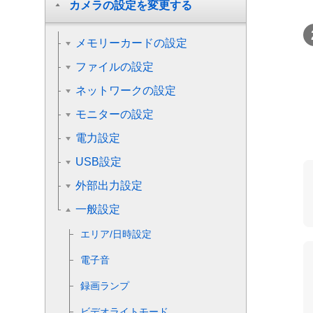
カメラの設定を変更する
メモリーカードの設定
ファイルの設定
ネットワークの設定
モニターの設定
電力設定
USB設定
外部出力設定
一般設定
エリア/日時設定
電子音
録画ランプ
ビデオライトモード