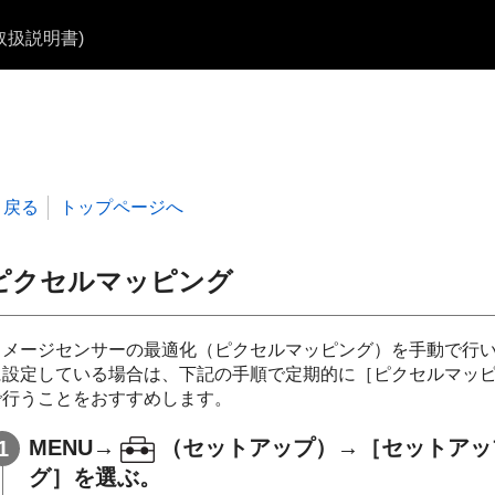
b取扱説明書)
戻る
トップページへ
ピクセルマッピング
イメージセンサーの最適化（ピクセルマッピング）を手動で行
に設定している場合は、下記の手順で定期的に
［ピクセルマッ
で行うことをおすすめします。
MENU
→
（
セットアップ
）→
［セットアッ
グ］
を選ぶ。