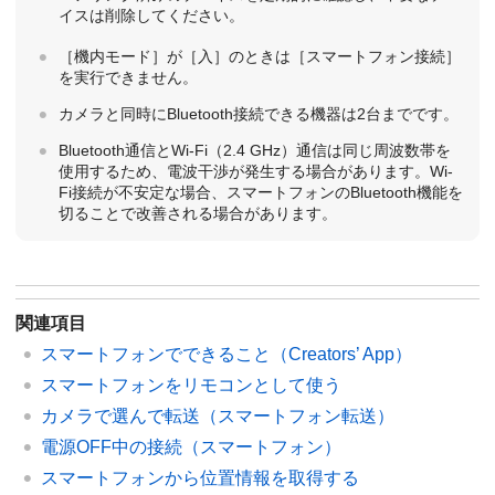
イスは削除してください。
［機内モード］
が
［入］
のときは
［スマートフォン接続］
を実行できません。
カメラと同時にBluetooth接続できる機器は2台までです。
Bluetooth通信とWi-Fi（2.4 GHz）通信は同じ周波数帯を
使用するため、電波干渉が発生する場合があります。Wi-
Fi接続が不安定な場合、スマートフォンのBluetooth機能を
切ることで改善される場合があります。
関連項目
スマートフォンでできること（Creators’ App）
スマートフォンをリモコンとして使う
カメラで選んで転送
（スマートフォン転送）
電源OFF中の接続
（スマートフォン）
スマートフォンから位置情報を取得する