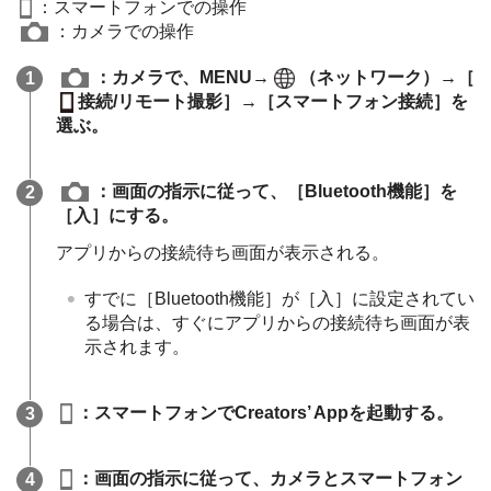
：スマートフォンでの操作
：カメラでの操作
：カメラで、
MENU
→
（
ネットワーク
）→
［
接続/リモート撮影］
→
［スマートフォン接続］
を
選ぶ。
：画面の指示に従って、
［Bluetooth機能］
を
［入］
にする。
アプリからの接続待ち画面が表示される。
すでに
［Bluetooth機能］
が
［入］
に設定されてい
る場合は、すぐにアプリからの接続待ち画面が表
示されます。
：スマートフォンでCreators’ Appを起動する。
：画面の指示に従って、カメラとスマートフォン