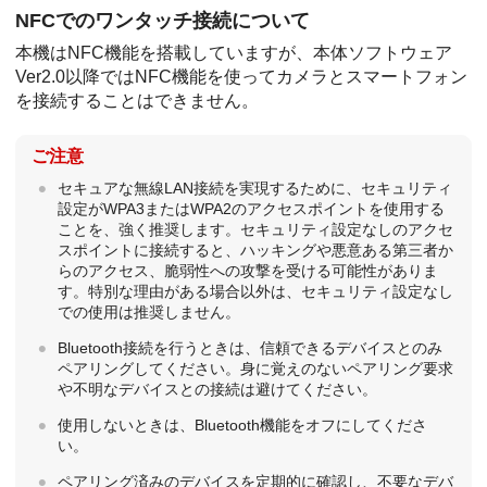
NFCでのワンタッチ接続について
本機はNFC機能を搭載していますが、本体ソフトウェア
Ver2.0以降ではNFC機能を使ってカメラとスマートフォン
を接続することはできません。
ご注意
セキュアな無線LAN接続を実現するために、セキュリティ
設定がWPA3またはWPA2のアクセスポイントを使用する
ことを、強く推奨します。セキュリティ設定なしのアクセ
スポイントに接続すると、ハッキングや悪意ある第三者か
らのアクセス、脆弱性への攻撃を受ける可能性がありま
す。特別な理由がある場合以外は、セキュリティ設定なし
での使用は推奨しません。
Bluetooth接続を行うときは、信頼できるデバイスとのみ
ペアリングしてください。身に覚えのないペアリング要求
や不明なデバイスとの接続は避けてください。
使用しないときは、Bluetooth機能をオフにしてくださ
い。
ペアリング済みのデバイスを定期的に確認し、不要なデバ