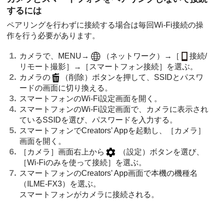
するには
ペアリングを行わずに接続する場合は毎回Wi-Fi接続の操
作を行う必要があります。
カメラで、MENU→
（
ネットワーク
）→
［
接続/
リモート撮影］
→
［スマートフォン接続］
を選ぶ。
カメラの
（削除）ボタンを押して、SSIDとパスワ
ードの画面に切り換える。
スマートフォンのWi-Fi設定画面を開く。
スマートフォンのWi-Fi設定画面で、カメラに表示され
ているSSIDを選び、パスワードを入力する。
スマートフォンでCreators’ Appを起動し、
［カメラ］
画面を開く。
［カメラ］
画面右上から
（設定）ボタンを選び、
［Wi-Fiのみを使って接続］
を選ぶ。
スマートフォンのCreators’ App画面で本機の機種名
（ILME-FX3）を選ぶ。
スマートフォンがカメラに接続される。