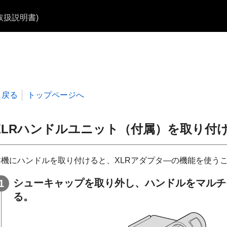
b取扱説明書)
戻る
トップページへ
XLRハンドルユニット（付属）を取り付
本機にハンドルを取り付けると、XLRアダプタ―の機能を使う
シューキャップを取り外し、ハンドルをマルチ
る。