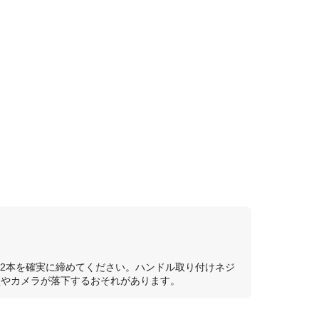
。
ジ2本を確実に締めてください。ハンドル取り付けネジ
損やカメラが落下するおそれがあります。