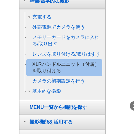
準備/基本的な撮影
充電する
外部電源でカメラを使う
メモリーカードをカメラに入れ
る/取り出す
レンズを取り付ける/取りはずす
XLRハンドルユニット（付属）
を取り付ける
カメラの初期設定を行う
基本的な撮影
MENU一覧から機能を探す
撮影機能を活用する