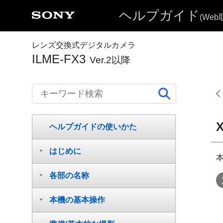
ヘルプガイド
(We
レンズ交換式デジタルカメラ
ILME-FX3
Ver.2以降
ヘルプガイドの使いかた
はじめに
各部の名称
本機の基本操作