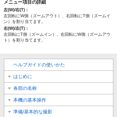
メニュー項目の詳細
左(W)/右(T)
：
左回転にW側（ズームアウト）、右回転にT側（ズームイ
ン）を割り当てます。
右(W)/左(T)
：
左回転にT側（ズームイン）、右回転にW側（ズームアウ
ト）を割り当てます。
ヘルプガイドの使いかた
はじめに
各部の名称
本機の基本操作
準備/基本的な撮影