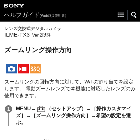
ヘルプガイド
(Web取扱説明書)
レンズ交換式デジタルカメラ
ILME-FX3
Ver.2以降
ズームリング操作方向
ズームリングの回転方向に対して、W/Tの割り当てを設定
します。 電動ズームレンズで本機能に対応したレンズのみ
使用できます。
MENU
→
（
セットアップ
）→
［操作カスタマイ
ズ］
→
［ズームリング操作方向］
→希望の設定を選
ぶ。