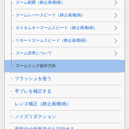
ズーム範囲
（静止画/動画）
ズームレバースピード
（静止画/動画）
カスタムキーズームスピード
（静止画/動画）
リモートズームスピード
（静止画/動画）
ズーム倍率について
ズームリング操作方向
フラッシュを使う
手ブレを補正する
レンズ補正
（静止画/動画）
ノイズリダクション