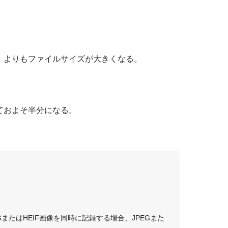
］
よりもファイルサイズが大きくなる。
ておよそ半分になる。
GまたはHEIF画像を同時に記録する場合、JPEGまた