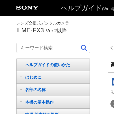
ヘルプガイド
(We
レンズ交換式デジタルカメラ
ILME-FX3
Ver.2以降
ヘルプガイドの使いかた
はじめに
各部の名称
本機の基本操作