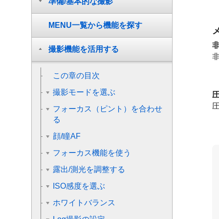
準備/基本的な撮影
MENU一覧から機能を探す
撮影機能を活用する
この章の目次
撮影モードを選ぶ
フォーカス（ピント）を合わせ
る
顔/瞳AF
フォーカス機能を使う
露出/測光を調整する
ISO感度を選ぶ
ホワイトバランス