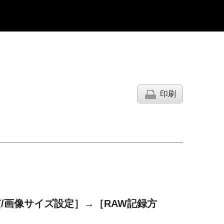
印刷
/画像サイズ設定］
→
［RAW記録方