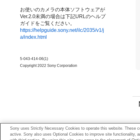
お使いのカメラの本体ソフトウェアが
Ver.2.0未満の場合は下記URLのヘルプ
ガイドをご覧ください。
https://helpguide.sony.net/ilc/2035/v1/j
a/index.html
5-043-414-06(1)
Copyright 2022 Sony Corporation
Sony uses Strictly Necessary Cookies to operate this website. These co
active. Sony also uses Optional Cookies to improve site functionality, 