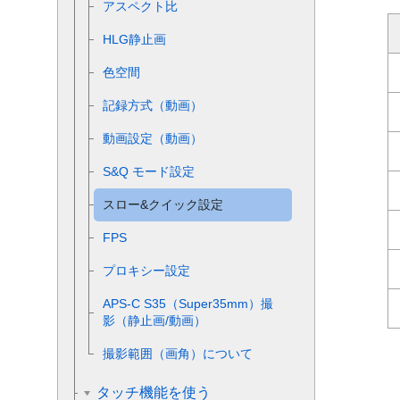
アスペクト比
HLG静止画
色空間
記録方式（動画）
動画設定
（動画）
S&Q
モード設定
スロー&クイック設定
FPS
プロキシー設定
APS-C S35（Super35mm）撮
影（静止画/動画）
撮影範囲（画角）について
タッチ機能を使う