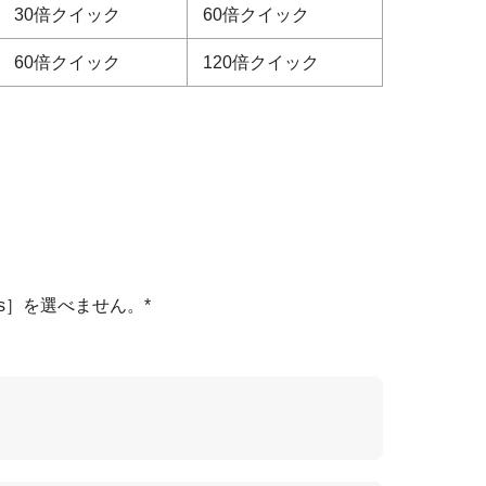
30倍クイック
60倍クイック
60倍クイック
120倍クイック
。
ps］
を選べません。*
。