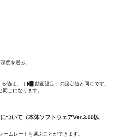
ト深度を選ぶ。
きる値は、
［
動画設定］
の設定値と同じです。
と同じになります。
について（本体ソフトウェアVer.3.00以
レームレートを選ぶことができます。