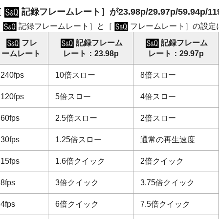
［
記録フレームレート］
が23.98p/29.97p/59.9
［
記録フレームレート］
と
［
フレームレート］
の設定
フレ
記録フレーム
記録フレーム
ームレート
レート
：
23.98p
レート
：
29.97p
240fps
10倍スロー
8倍スロー
120fps
5倍スロー
4倍スロー
60fps
2.5倍スロー
2倍スロー
30fps
1.25倍スロー
通常の再生速度
15fps
1.6倍クイック
2倍クイック
8fps
3倍クイック
3.75倍クイック
4fps
6倍クイック
7.5倍クイック