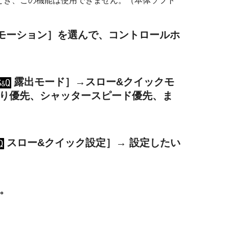
とき、この機能は使用できません。（本体ソフト
モーション］
を選んで、コントロールホ
露出モード］
→
スロー&クイックモ
り優先
、
シャッタースピード優先
、ま
スロー&クイック設定］
→ 設定したい
。
。