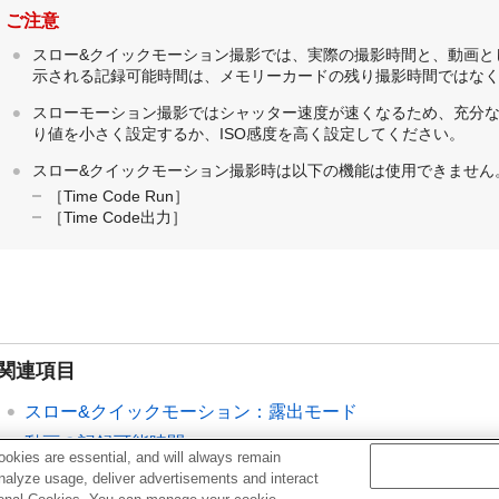
ご注意
スロー&クイックモーション撮影では、実際の撮影時間と、動画と
示される記録可能時間は、メモリーカードの残り撮影時間ではな
スローモーション撮影ではシャッター速度が速くなるため、充分
り値を小さく設定するか、ISO感度を高く設定してください。
スロー&クイックモーション撮影時は以下の機能は使用できません
［Time Code Run］
［Time Code出力］
関連項目
スロー&クイックモーション：露出モード
動画の記録可能時間
okies are essential, and will always remain
使用できるメモリーカード
analyze usage, deliver advertisements and interact