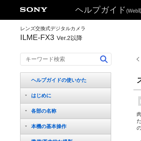
ヘルプガイド
(We
レンズ交換式デジタルカメラ
ILME-FX3
Ver.2以降
ヘルプガイドの使いかた
はじめに
各部の名称
本機の基本操作