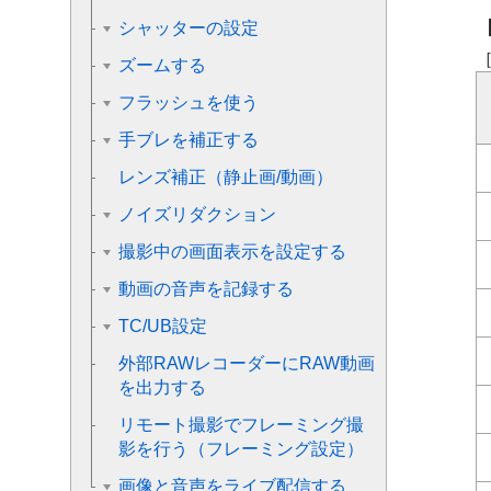
シャッターの設定
ズームする
フラッシュを使う
手ブレを補正する
レンズ補正
（静止画/動画）
ノイズリダクション
撮影中の画面表示を設定する
動画の音声を記録する
TC/UB設定
外部RAWレコーダーにRAW動画
を出力する
リモート撮影でフレーミング撮
影を行う（
フレーミング設定
）
画像と音声をライブ配信する