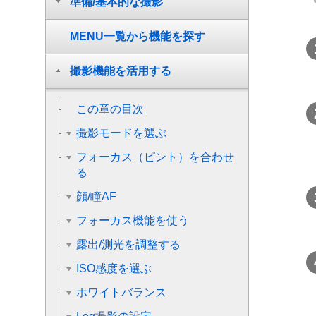
準備/基本的な撮影
MENU一覧から機能を探す
撮影機能を活用する
この章の目次
撮影モードを選ぶ
フォーカス（ピント）を合わせ
る
顔/瞳AF
フォーカス機能を使う
露出/測光を調整する
ISO感度を選ぶ
ホワイトバランス