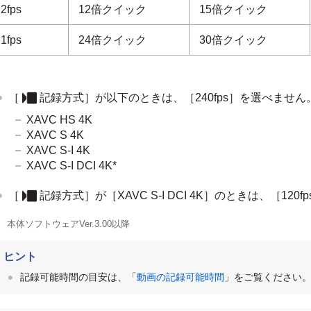
2fps
12倍クイック
15倍クイック
1fps
24倍クイック
30倍クイック
［
記録方式］
が以下のときは、
［240fps］
を選べません
XAVC HS 4K
XAVC S 4K
XAVC S-I 4K
XAVC S-I DCI 4K
*
［
記録方式］
が
［XAVC S-I DCI 4K］
のときは、
［120f
本体ソフトウェアVer.3.00以降
ヒント
記録可能時間の目安は、「
動画の記録可能時間
」をご覧ください