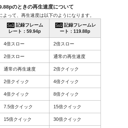
4p/119.88pのときの再生速度について
によって、再生速度は以下のようになります。
記録フレーム
記録フレームレ
レート
：
59.94p
ート
：
119.88p
4倍スロー
2倍スロー
2倍スロー
通常の再生速度
通常の再生速度
2倍クイック
2倍クイック
4倍クイック
4倍クイック
8倍クイック
7.5倍クイック
15倍クイック
15倍クイック
30倍クイック