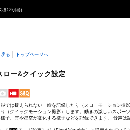
b取扱説明書)
戻る
トップページへ
スロー&クイック設定
肉眼では捉えられない一瞬を記録したり（スローモーション撮
たり（クイックモーション撮影）します。動きの激しいスポー
の様子、雲や星空が変化する様子などを記録できます。 音声は