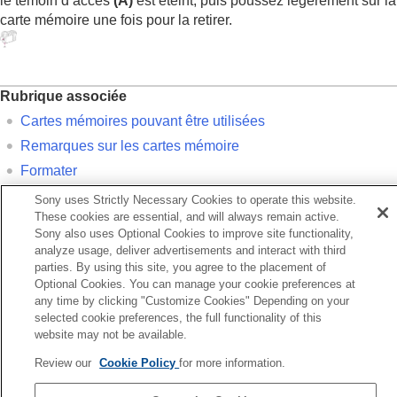
le témoin d’accès
(A)
est éteint, puis poussez légèrement sur la
carte mémoire une fois pour la retirer.
Rubrique associée
Cartes mémoires pouvant être utilisées
Remarques sur les cartes mémoire
Formater
Sony uses Strictly Necessary Cookies to operate this website.
Précédent
These cookies are essential, and will always remain active.
Sony also uses Optional Cookies to improve site functionality,
rtes mémoires pouvant être utilisées
analyze usage, deliver advertisements and interact with third
Suivant
parties. By using this site, you agree to the placement of
Installation/retrait de l’objec
Optional Cookies. You can manage your cookie preferences at
TP1001409574
any time by clicking "Customize Cookies" Depending on your
Pour plus d’informations sur la conformité aux lois sur l’accessibilité du
selected cookie preferences, the full functionality of this
Web en France, reportez-vous à la page suivante.
website may not be available.
Accessibilité en France : conformité partielle
Review our
Cookie Policy
for more information.
https://helpguide.sony.net/accessibility/france/v1/fr/index.html