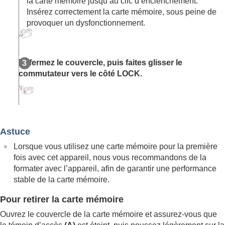
la carte mémoire jusqu’au clic d’enclenchement.
Changement des réglages de l’appareil
Insérez correctement la carte mémoire, sous peine de
Fonctions disponibles avec un smartphone
provoquer un dysfonctionnement.
Utilisation d’un ordinateur
Utilisation du service de cloud
Annexe
Si vous avez des problèmes
Refermez le couvercle, puis faites glisser le
commutateur vers le côté LOCK.
Astuce
Lorsque vous utilisez une carte mémoire pour la première
fois avec cet appareil, nous vous recommandons de la
formater avec l’appareil, afin de garantir une performance
stable de la carte mémoire.
Pour retirer la carte mémoire
Ouvrez le couvercle de la carte mémoire et assurez-vous que