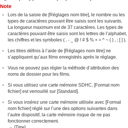
Note
Lors de la saisie de
[Réglages nom titre]
, le nombre ou les
types de caractères pouvant être saisis sont les suivants.
La longueur maximum est de 37 caractères. Les types de
caractères pouvant être saisis sont les lettres de l’alphabet,
les chiffres et les symboles ( . - _ @ ! # $ % + = ^ ~ ( ) , ; [ ] ).
Les titres définis à l’aide de
[Réglages nom titre]
ne
s’appliquent qu’aux films enregistrés après le réglage.
Vous ne pouvez pas régler la méthode d’attribution des
noms de dossier pour les films.
Si vous utilisez une carte mémoire SDHC,
[Format nom
fichier]
est verrouillé sur
[Standard]
.
Si vous insérez une carte mémoire utilisée avec
[Format
nom fichier]
réglé sur l’une des options suivantes dans
l’autre dispositif, la carte mémoire risque de ne pas
fonctionner correctement.
[Titre]