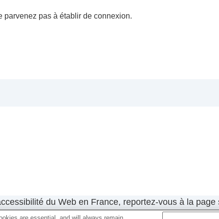
 parvenez pas à établir de connexion.
’accessibilité du Web en France, reportez-vous à la page 
okies are essential, and will always remain