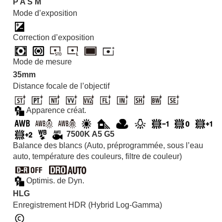
P
A
S
M
Mode d’exposition
Correction d’exposition
Mode de mesure
35mm
Distance focale de l’objectif
Apparence créat.
7500K A5 G5
Balance des blancs (Auto, préprogrammée, sous l’eau
auto, température des couleurs, filtre de couleur)
Optimis. de Dyn.
HLG
Enregistrement HDR (Hybrid Log-Gamma)