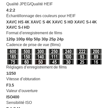
Qualité JPEG
/
Qualité HEIF
4:2:2
Échantillonnage des couleurs pour HEIF
XAVC HS 4K
XAVC S 4K
XAVC S HD
XAVC S-I 4K
XAVC S-I HD
Format d’enregistrement de films
120p 100p 60p 50p 30p 25p 24p
Cadence de prise de vue (films)
Réglages d’enregistrement de films
1/250
Vitesse d’obturation
F3.5
Valeur d’ouverture
ISO400
Sensibilité ISO