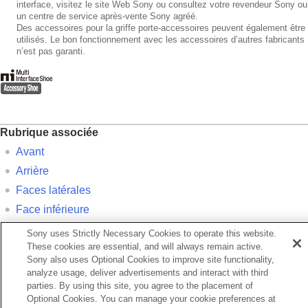
interface, visitez le site Web Sony ou consultez votre revendeur Sony ou
un centre de service après-vente Sony agréé.
Des accessoires pour la griffe porte-accessoires peuvent également être
utilisés. Le bon fonctionnement avec les accessoires d’autres fabricants
n’est pas garanti.
Rubrique associée
Avant
Arrière
Faces latérales
Face inférieure
Sony uses Strictly Necessary Cookies to operate this website.
Précédent
These cookies are essential, and will always remain active.
rière
Sony also uses Optional Cookies to improve site functionality,
analyze usage, deliver advertisements and interact with third
Suivant
parties. By using this site, you agree to the placement of
Faces latéra
Optional Cookies. You can manage your cookie preferences at
TP1001424387