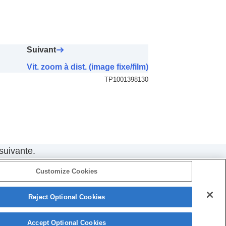
Suivant
Vit. zoom à dist. (image fixe/film)
TP1001398130
suivante.
Customize Cookies
Reject Optional Cookies
5-054-923-25(3)
Copyright 2023 Sony Corporation
Accept Optional Cookies