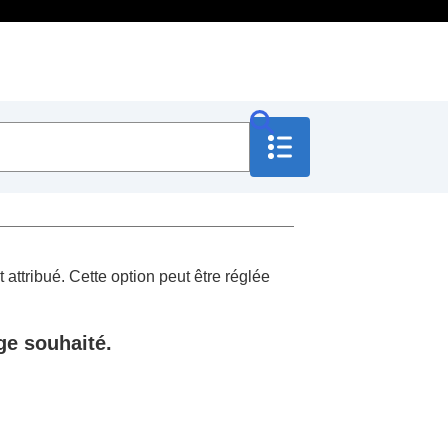
 attribué. Cette option peut être réglée
e souhaité.