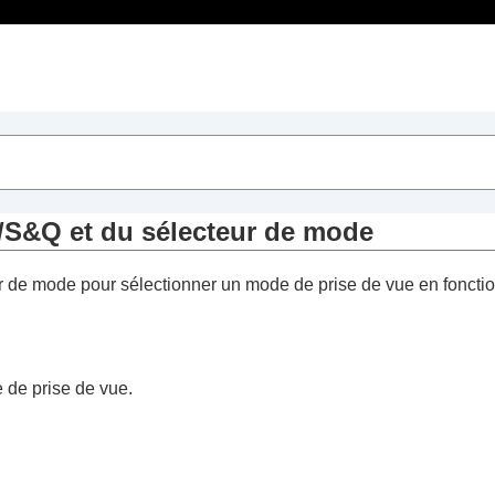
Table des matières
/S&Q et du sélecteur de mode
 de mode pour sélectionner un mode de prise de vue en fonction d
/S&Q et du sélecteur de mode
 de prise de vue.
e de vue)