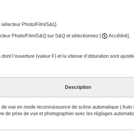
u sélecteur Photo/Film/S&Q.
électeur Photo/Film/S&Q sur S&Q et sélectionnez
[
Accéléré]
.
nt l’ouverture (valeur F) et la vitesse d’obturation sont ajusté
 base
Description
ses de vue en mode reconnaissance de scène automatique (
Auto 
e de prise de vue et photographier avec les réglages automatiqu