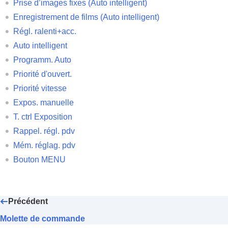
Prise d’images fixes (
Auto intelligent
)
Enregistrement de films (
Auto intelligent
)
Régl. ralenti+acc.
Auto intelligent
Programm. Auto
Priorité d'ouvert.
Priorité vitesse
Expos. manuelle
T. ctrl Exposition
Rappel. régl. pdv
Mém. réglag. pdv
Bouton MENU
Précédent
Molette de commande