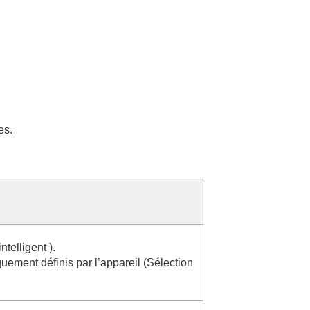
es.
intelligent
).
ement définis par l’appareil (
Sélection