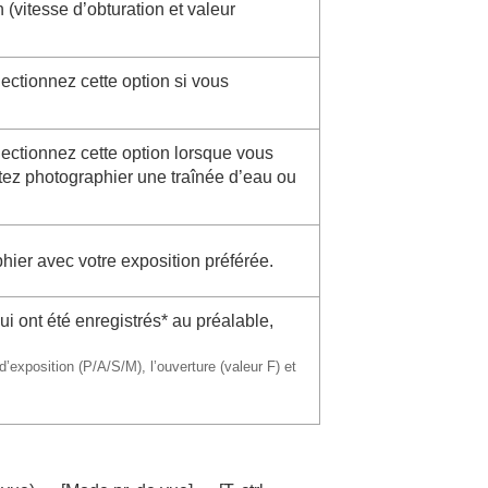
(vitesse d’obturation et valeur
lectionnez cette option si vous
électionnez cette option lorsque vous
tez photographier une traînée d’eau ou
hier avec votre exposition préférée.
 ont été enregistrés* au préalable,
exposition (P/A/S/M), l’ouverture (valeur F) et