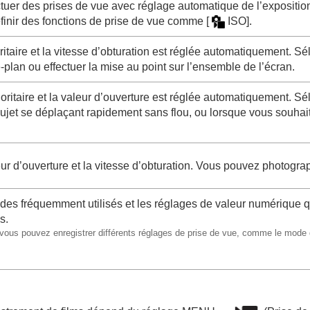
uer des prises de vue avec réglage automatique de l’exposition 
finir des fonctions de prise de vue comme
[
ISO]
.
ritaire et la vitesse d’obturation est réglée automatiquement. Sé
e-plan ou effectuer la mise au point sur l’ensemble de l’écran.
rioritaire et la valeur d’ouverture est réglée automatiquement. S
ujet se déplaçant rapidement sans flou, ou lorsque vous souhai
r d’ouverture et la vitesse d’obturation. Vous pouvez photograp
es fréquemment utilisés et les réglages de valeur numérique qui
s.
 vous pouvez enregistrer différents réglages de prise de vue, comme le mode d’