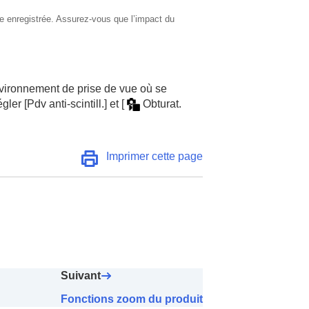
mage enregistrée. Assurez-vous que l’impact du
ronnement de prise de vue où se
égler
[Pdv anti-scintill.]
et
[
Obturat.
Imprimer cette page
Suivant
Fonctions zoom du produit