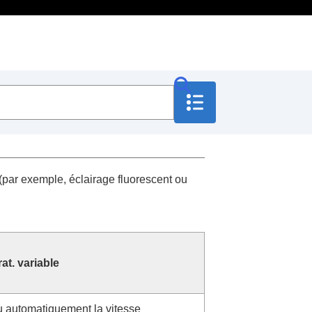
s (par exemple, éclairage fluorescent ou
at. variable
 automatiquement la vitesse