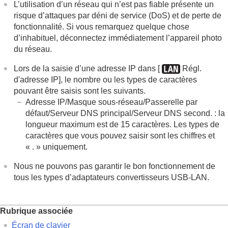
L’utilisation d’un réseau qui n’est pas fiable présente un
risque d’attaques par déni de service (DoS) et de perte de
fonctionnalité. Si vous remarquez quelque chose
d’inhabituel, déconnectez immédiatement l’appareil photo
du réseau.
Lors de la saisie d’une adresse IP dans
[
Régl.
d'adresse IP]
, le nombre ou les types de caractères
pouvant être saisis sont les suivants.
Adresse IP
/
Masque sous-réseau
/
Passerelle par
défaut
/
Serveur DNS principal
/
Serveur DNS second.
: la
longueur maximum est de 15 caractères. Les types de
caractères que vous pouvez saisir sont les chiffres et
« . » uniquement.
Nous ne pouvons pas garantir le bon fonctionnement de
tous les types d’adaptateurs convertisseurs USB-LAN.
Rubrique associée
Écran de clavier