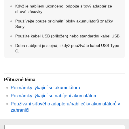
Když je nabíjení ukončeno, odpojte síťový adaptér ze
síťové zásuvky.
Používejte pouze originální bloky akumulátorů značky
Sony.
Použijte kabel USB (přiložen) nebo standardní kabel USB.
Doba nabíjení je stejná, i když používáte kabel USB Type-
C.
Příbuzné téma
Poznámky týkající se akumulátoru
Poznámky týkající se nabíjení akumulátoru
Používání síťového adaptéru/nabíječky akumulátorů v
zahraničí