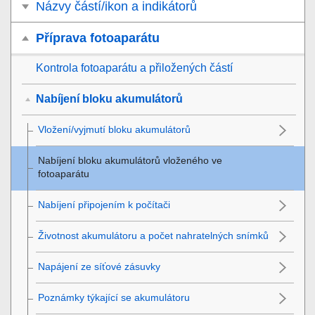
Názvy částí/ikon a indikátorů
Příprava fotoaparátu
Kontrola fotoaparátu a přiložených částí
Nabíjení bloku akumulátorů
Vložení/vyjmutí bloku akumulátorů
Nabíjení bloku akumulátorů vloženého ve
fotoaparátu
Nabíjení připojením k počítači
Životnost akumulátoru a počet nahratelných snímků
Napájení ze síťové zásuvky
Poznámky týkající se akumulátoru