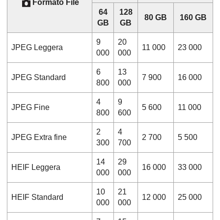
Formato File
64
128
80 GB
160 GB
GB
GB
9
20
JPEG
Leggera
11 000
23 000
000
000
6
13
JPEG
Standard
7 900
16 000
800
000
4
9
JPEG
Fine
5 600
11 000
800
600
2
4
JPEG
Extra fine
2 700
5 500
300
700
14
29
HEIF
Leggera
16 000
33 000
000
000
10
21
HEIF
Standard
12 000
25 000
000
000