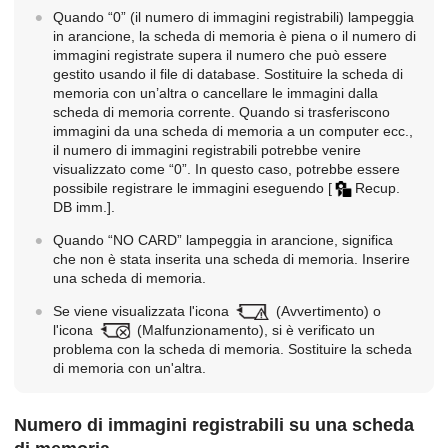
Quando “0” (il numero di immagini registrabili) lampeggia
in arancione, la scheda di memoria è piena o il numero di
immagini registrate supera il numero che può essere
gestito usando il file di database. Sostituire la scheda di
memoria con un’altra o cancellare le immagini dalla
scheda di memoria corrente. Quando si trasferiscono
immagini da una scheda di memoria a un computer ecc.,
il numero di immagini registrabili potrebbe venire
visualizzato come “0”. In questo caso, potrebbe essere
possibile registrare le immagini eseguendo
[
Recup.
DB imm.]
.
Quando “NO CARD” lampeggia in arancione, significa
che non è stata inserita una scheda di memoria. Inserire
una scheda di memoria.
Se viene visualizzata l'icona
(Avvertimento) o
l'icona
(Malfunzionamento), si è verificato un
problema con la scheda di memoria. Sostituire la scheda
di memoria con un'altra.
Numero di immagini registrabili su una scheda