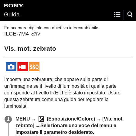
Guida
Fotocamera digitale con obiettivo intercambiabile
ILCE-7M4
α7IV
Vis. mot. zebrato
Imposta una zebratura, che appare sulla parte di
un’immagine se il livello di luminosità di quella parte
corrisponde al livello IRE che è stato impostato. Usare
questa zebratura come una guida per regolare la
luminosità.
MENU
→
(
Esposizione/Colore
) →
[Vis. mot.
zebrato]
→Selezionare una voce del menu e
impostare il parametro desiderato.