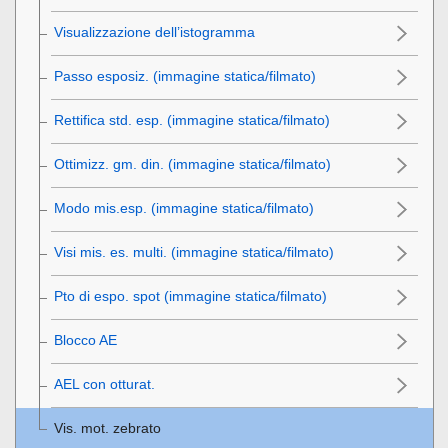
Visualizzazione dell’istogramma
Passo esposiz.
(immagine statica/filmato)
Rettifica std. esp.
(immagine statica/filmato)
Ottimizz. gm. din.
(immagine statica/filmato)
Modo mis.esp.
(immagine statica/filmato)
Visi mis. es. multi.
(immagine statica/filmato)
Pto di espo. spot
(immagine statica/filmato)
Blocco AE
AEL con otturat.
Vis. mot. zebrato