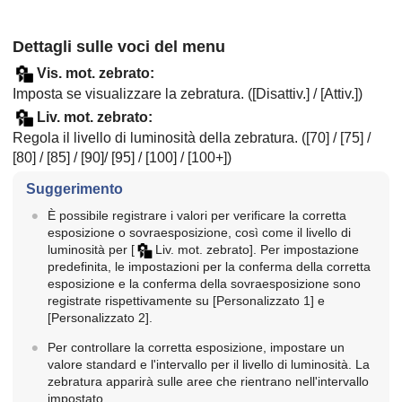
Dettagli sulle voci del menu
Vis. mot. zebrato
:
Imposta se visualizzare la zebratura. (
[Disattiv.]
/
[Attiv.]
)
Liv. mot. zebrato
:
Regola il livello di luminosità della zebratura. (
[70]
/
[75]
/
[80]
/
[85]
/
[90]
/
[95]
/
[100]
/
[100+]
)
Suggerimento
È possibile registrare i valori per verificare la corretta
esposizione o sovraesposizione, così come il livello di
luminosità per
[
Liv. mot. zebrato]
. Per impostazione
predefinita, le impostazioni per la conferma della corretta
esposizione e la conferma della sovraesposizione sono
registrate rispettivamente su
[Personalizzato 1]
e
[Personalizzato 2]
.
Per controllare la corretta esposizione, impostare un
valore standard e l'intervallo per il livello di luminosità. La
zebratura apparirà sulle aree che rientrano nell'intervallo
impostato.