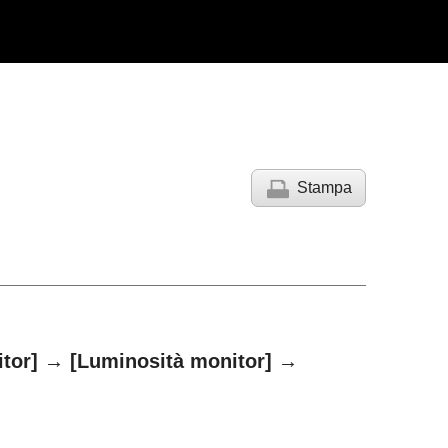
Stampa
tor]
→
[Luminosità monitor]
→