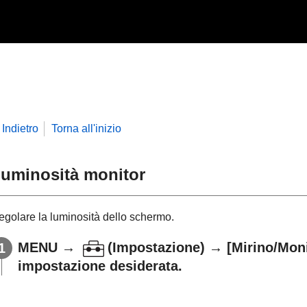
Indietro
Torna all'inizio
uminosità monitor
egolare la luminosità dello schermo.
MENU
→
(
Impostazione
) →
[Mirino/Moni
impostazione desiderata.