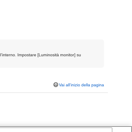
ll’interno. Impostare
[Luminosità monitor]
su
Vai all'inizio della pagina