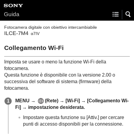
Guida
Fotocamera digitale con obiettivo intercambiabile
ILCE-7M4
α7IV
Collegamento Wi-Fi
Imposta se usare o meno la funzione Wi-Fi della
fotocamera.
Questa funzione è disponibile con la versione 2.00 o
successiva del software di sistema (firmware) della
fotocamera.
MENU
→
(
Rete
) →
[Wi-Fi]
→
[Collegamento Wi-
Fi]
→ impostazione desiderata.
Impostare questa funzione su
[Attiv.]
per cercare
punti di accesso disponibili per la connessione.