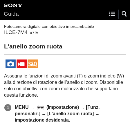
Guida
Fotocamera digitale con obiettivo intercambiabile
ILCE-7M4
α7IV
L'anello zoom ruota
Assegna le funzioni di zoom avanti (T) o zoom indietro (W)
alla direzione di rotazione dell’anello di zoom. Disponibile
solo con obiettivi con zoom motorizzato che supportano
questa funzione.
MENU
→
(
Impostazione
) →
[Funz.
personaliz.]
→
[L'anello zoom ruota]
→
impostazione desiderata.