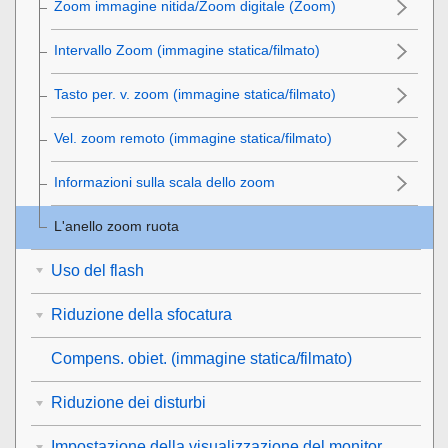
Zoom immagine nitida/Zoom digitale (Zoom)
Intervallo Zoom
(immagine statica/filmato)
Tasto per. v. zoom
(immagine statica/filmato)
Vel. zoom remoto
(immagine statica/filmato)
Informazioni sulla scala dello zoom
L'anello zoom ruota
Uso del flash
Riduzione della sfocatura
Compens. obiet.
(immagine statica/filmato)
Riduzione dei disturbi
Impostazione della visualizzazione del monitor