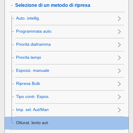
Selezione di un metodo di ripresa
Auto. intellig.
Programmata auto.
Priorità diaframma
Priorità tempi
Esposiz. manuale
Ripresa Bulb
Tipo contr. Espos.
Imp. sel. Aut/Man
Otturat. lento aut.