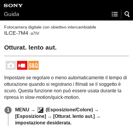
Guida
Fotocamera digitale con obiettivo intercambiabile
ILCE-7M4
α7IV
Otturat. lento aut.
Impostare se regolare o meno automaticamente il tempo di
otturazione quando si registrano i filmati se il soggetto è
scuro. Questa funzione non può essere usata durante la
ripresa in slow-motion/quick-motion.
MENU
→
(
Esposizione/Colore
) →
[Esposizione]
→
[Otturat. lento aut.]
→
impostazione desiderata.