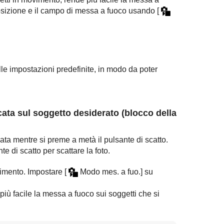
posizione e il campo di messa a fuoco usando
[
lle impostazioni predefinite, in modo da poter
ata sul soggetto desiderato (blocco della
ta mentre si preme a metà il pulsante di scatto.
 di scatto per scattare la foto.
vimento. Impostare
[
Modo mes. a fuo.]
su
iù facile la messa a fuoco sui soggetti che si