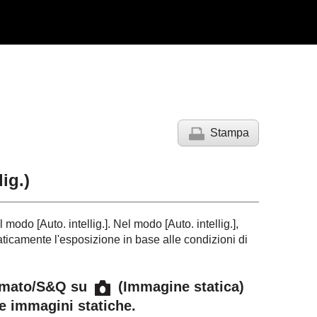
Stampa
lig.
)
el modo
[Auto. intellig.]
. Nel modo
[Auto. intellig.]
,
icamente l'esposizione in base alle condizioni di
ilmato/S&Q su
(Immagine statica)
le immagini statiche.