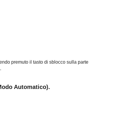
do premuto il tasto di sblocco sulla parte
.
Modo Automatico
).