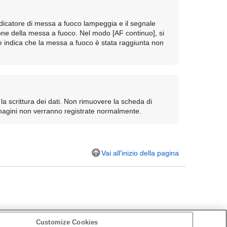
dicatore di messa a fuoco lampeggia e il segnale
ione della messa a fuoco. Nel modo
[AF continuo]
, si
e indica che la messa a fuoco è stata raggiunta non
la scrittura dei dati. Non rimuovere la scheda di
mmagini non verranno registrate normalmente.
Vai all'inizio della pagina
Customize Cookies