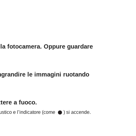
e la fotocamera. Oppure guardare
ngrandire le immagini ruotando
tere a fuoco.
stico e l’indicatore (come
) si accende.