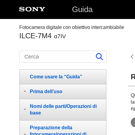
Guida
Fotocamera digitale con obiettivo intercambiabile
ILCE-7M4
α7IV
R
Come usare la “Guida”
Prima dell’uso
Q
l
Nomi delle parti/Operazioni di
ri
base
Preparazione della
fotocamera/operazioni di