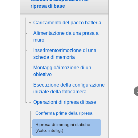
ripresa di base
Caricamento del pacco batteria
Alimentazione da una presa a
muro
Inserimento/rimozione di una
scheda di memoria
Montaggio/rimozione di un
obiettivo
Esecuzione della configurazione
iniziale della fotocamera
Operazioni di ripresa di base
Conferma prima della ripresa
Ripresa di immagini statiche
(
Auto. intellig.
)