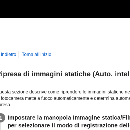
Indietro
Torna all'inizio
ipresa di immagini statiche (
Auto. intel
uesta sezione descrive come riprendere le immagini statiche n
a fotocamera mette a fuoco automaticamente e determina automat
presa.
Impostare la manopola Immagine statica/F
per selezionare il modo di registrazione del