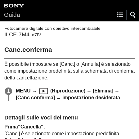
Guida
Fotocamera digitale con obiettivo intercambiabile
ILCE-7M4
α7IV
Canc.conferma
È possibile impostare se
[Canc.]
o
[Annulla]
è selezionato
come impostazione predefinita sulla schermata di conferma
della cancellazione.
MENU
→
(
Riproduzione
) →
[Elimina]
→
[Canc.conferma]
→ impostazione desiderata.
Dettagli sulle voci del menu
Prima"Cancella"
:
[Canc.]
è selezionato come impostazione predefinita.