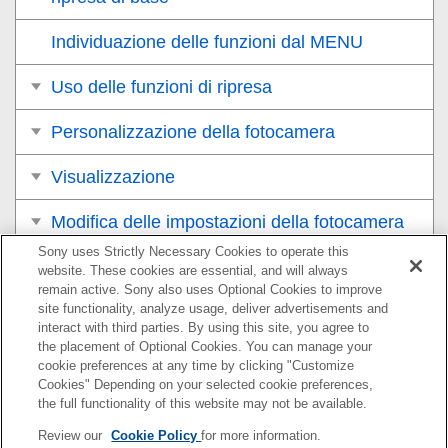
Individuazione delle funzioni dal MENU
Uso delle funzioni di ripresa
Personalizzazione della fotocamera
Visualizzazione
Modifica delle impostazioni della fotocamera
Sony uses Strictly Necessary Cookies to operate this
Funzioni disponibili con uno smartphone
website. These cookies are essential, and will always
remain active. Sony also uses Optional Cookies to improve
site functionality, analyze usage, deliver advertisements and
Uso di un computer
interact with third parties. By using this site, you agree to
the placement of Optional Cookies. You can manage your
Utilizzo del servizio cloud
cookie preferences at any time by clicking "Customize
Cookies" Depending on your selected cookie preferences,
Appendice
the full functionality of this website may not be available.
Review our
Cookie Policy
for more information.
In caso di problemi