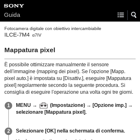
Guida
Fotocamera digitale con obiettivo intercambiabile
ILCE-7M4
α7IV
Mappatura pixel
È possibile ottimizzare manualmente il sensore
dell'immagine (mapping dei pixel). Se l'opzione
[Mapp.
pixel auto.]
è impostata su
[Disattiv.]
, eseguire
[Mappatura
pixel]
regolarmente secondo la seguente procedura. Si
consiglia di eseguire l'operazione una volta ogni tre giorni.
MENU
→
(
Impostazione
) →
[Opzione imp.]
→
selezionare
[Mappatura pixel]
.
Selezionare
[OK]
nella schermata di conferma.