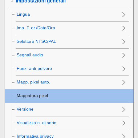
Impostazioni generali
Lingua
Imp. F. or./Data/Ora
Selettore NTSC/PAL
Segnali audio
Funz. anti-polvere
Mapp. pixel auto.
Mappatura pixel
Versione
Visualizza n. di serie
Informativa privacy