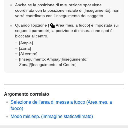
Anche se la posizione di misurazione spot viene
coordinata con la posizione iniziale di
[Inseguimento]
, non
verrà coordinata con l'inseguimento del soggetto.
Quando l'opzione
[
Area mes. a fuoco]
è impostata sui
seguenti parametri, la posizione di misurazione spot è
bloccata al centro.
[Ampia]
[Zona]
[Al centro]
[Inseguimento: Ampia]
/
[Inseguimento:
Zona]
/
[Inseguimento: al Centro]
Argomento correlato
Selezione dell'area di messa a fuoco (
Area mes. a
fuoco
)
Modo mis.esp.
(immagine statica/filmato)