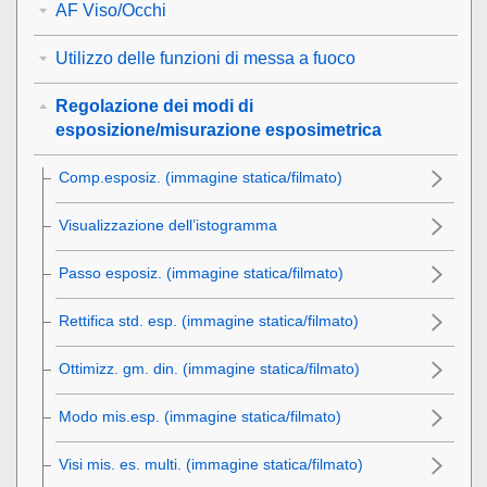
AF Viso/Occhi
Utilizzo delle funzioni di messa a fuoco
Regolazione dei modi di
esposizione/misurazione esposimetrica
Comp.esposiz.
(immagine statica/filmato)
Visualizzazione dell’istogramma
Passo esposiz.
(immagine statica/filmato)
Rettifica std. esp.
(immagine statica/filmato)
Ottimizz. gm. din.
(immagine statica/filmato)
Modo mis.esp.
(immagine statica/filmato)
Visi mis. es. multi.
(immagine statica/filmato)