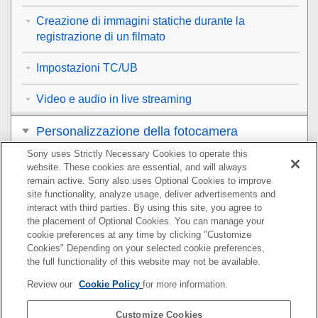
Creazione di immagini statiche durante la
registrazione di un filmato
Impostazioni TC/UB
Video e audio in live streaming
Personalizzazione della fotocamera
Sony uses Strictly Necessary Cookies to operate this
Visualizzazione
website. These cookies are essential, and will always
remain active. Sony also uses Optional Cookies to improve
Modifica delle impostazioni della fotocamera
site functionality, analyze usage, deliver advertisements and
interact with third parties. By using this site, you agree to
the placement of Optional Cookies. You can manage your
Funzioni disponibili con uno smartphone
cookie preferences at any time by clicking "Customize
Cookies" Depending on your selected cookie preferences,
Uso di un computer
the full functionality of this website may not be available.
Review our
Cookie Policy
for more information.
Utilizzo del servizio cloud
Customize Cookies