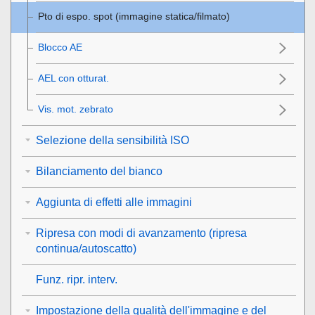
Pto di espo. spot
(immagine statica/filmato)
Blocco AE
AEL con otturat.
Vis. mot. zebrato
Selezione della sensibilità ISO
Bilanciamento del bianco
Aggiunta di effetti alle immagini
Ripresa con modi di avanzamento (ripresa
continua/autoscatto)
Funz. ripr. interv.
Impostazione della qualità dell'immagine e del