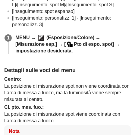
L]
/
[Inseguimento: spot M]
/
[Inseguimento: spot S]
[Inseguimento: spot espanso]
[Inseguimento: personalizz. 1]
-
[Inseguimento:
personalizz. 3]
MENU
→
(
Esposizione/Colore
) →
[Misurazione esp.]
→
[
Pto di espo. spot]
→
impostazione desiderata.
Dettagli sulle voci del menu
Centro
:
La posizione di misurazione spot non viene coordinata con
l’area di messa a fuoco, ma la luminosità viene sempre
misurata al centro.
Cl. pto. mes. fuo.
:
La posizione di misurazione spot viene coordinata con
l’area di messa a fuoco.
Nota