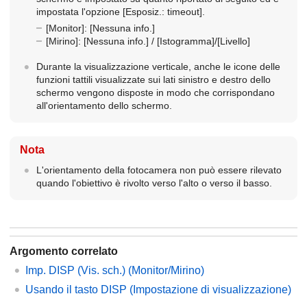
impostata l'opzione
[Esposiz.: timeout]
.
[Monitor]
:
[Nessuna info.]
[Mirino]
:
[Nessuna info.]
/
[Istogramma]
/
[Livello]
Durante la visualizzazione verticale, anche le icone delle
funzioni tattili visualizzate sui lati sinistro e destro dello
schermo vengono disposte in modo che corrispondano
all'orientamento dello schermo.
Nota
L'orientamento della fotocamera non può essere rilevato
quando l'obiettivo è rivolto verso l'alto o verso il basso.
Argomento correlato
Imp. DISP (Vis. sch.)
(
Monitor
/
Mirino
)
Usando il tasto DISP (Impostazione di visualizzazione)