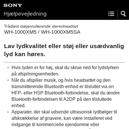
Hjælpevejledning
Trådløst støjannullerende stereoheadset
WH-1000XM5 / WH-1000XM5SA
Lav lydkvalitet eller støj eller usædvanlig
lyd kan høres.
Hvis lyden er for høj, skal du skrue ned for lydstyrken
på afspilningsenheden.
Når du afspiller musik, og hvis headsettet og den
transmitterende
Bluetooth
-enhed er tilsluttet via en
HFP
- eller
HSP
Bluetooth
-forbindelse, skal du ændre
Bluetooth
-forbindelsen til
A2DP
på den tilsluttede
enhed.
Apparater, der skal udsende ultrasonisk lydbølger til
afskrækkelse af gnavere, kan være installeret ved
indgange til kommercielle ejendomme eller