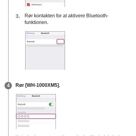
Rør kontakten for at aktivere
Bluetooth
-
funktionen.
Rør [
WH-1000XM5
].