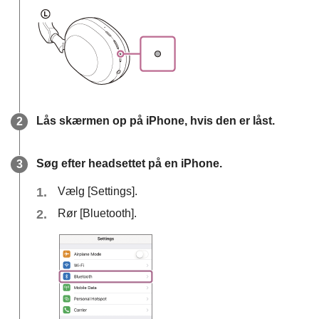
Lås skærmen op på
iPhone
, hvis den er låst.
Søg efter headsettet på en
iPhone
.
Vælg [
Settings
].
Rør [
Bluetooth
].