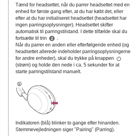
Tænd for headsettet, når du parrer headsettet med en
enhed for første gang efter, at du har købt det, eller
efter at du har initialiseret headsettet (headsettet har
ingen parringsoplysninger). Headsettet skifter
automatisk til parringstilstand. I dette tilfælde skal du
fortsætte til trin
.
Når du parrer en anden eller efterfølgende enhed (og
headsettet allerede indeholder parringsoplysningerne
for andre enheder), skal du trykke på knappen
(strøm) og holde den nede i ca. 5 sekunder for at
starte parringstilstand manuelt.
Indikatoren (blå) blinker to gange efter hinanden.
Stemmevejledningen siger
"Pairing" (Parring)
.