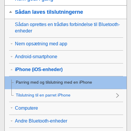
Sådan laves tilslutningerne
Sådan oprettes en trådløs forbindelse til
Bluetooth
-
enheder
Nem opsætning med app
Android-smartphone
iPhone (iOS-enheder)
Parring med og tilslutning med en
iPhone
Tilslutning til en parret
iPhone
Computere
Andre Bluetooth-enheder