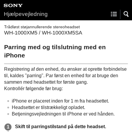
Hjælpevejledning
Trådløst støjannullerende stereoheadset
WH-1000XM5 / WH-1000XM5SA
Parring med og tilslutning med en
iPhone
Registrering af den enhed, du ønsker at oprette forbindelse
til, kaldes "parring". Par først en enhed for at bruge den
sammen med headsettet for første gang.
Kontrollér følgende før brug:
iPhone
er placeret inden for 1 m fra headsettet.
Headsettet er tilstrækkeligt opladet.
Betjeningsvejledningen til
iPhone
er ved hånden.
Skift til parringstilstand på dette headset.