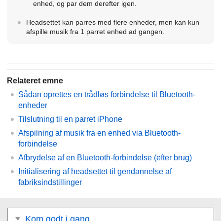
enhed, og par dem derefter igen.
Headsettet kan parres med flere enheder, men kan kun
afspille musik fra 1 parret enhed ad gangen.
Relateret emne
Sådan oprettes en trådløs forbindelse til
Bluetooth
-
enheder
Tilslutning til en parret
iPhone
Afspilning af musik fra en enhed via
Bluetooth
-
forbindelse
Afbrydelse af en
Bluetooth
-forbindelse (efter brug)
Initialisering af headsettet til gendannelse af
fabriksindstillinger
Kom godt i gang