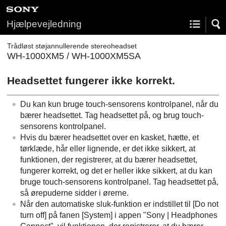
Hjælpevejledning
Trådløst støjannullerende stereoheadset
WH-1000XM5 / WH-1000XM5SA
Headsettet fungerer ikke korrekt.
Du kan kun bruge touch-sensorens kontrolpanel, når du
bærer headsettet. Tag headsettet på, og brug touch-
sensorens kontrolpanel.
Hvis du bærer headsettet over en kasket, hætte, et
tørklæde, hår eller lignende, er det ikke sikkert, at
funktionen, der registrerer, at du bærer headsettet,
fungerer korrekt, og det er heller ikke sikkert, at du kan
bruge touch-sensorens kontrolpanel. Tag headsettet på,
så ørepuderne sidder i ørerne.
Når den automatiske sluk-funktion er indstillet til [
Do not
turn off
] på fanen [
System
] i appen "
Sony | Headphones