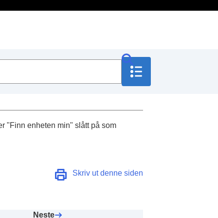
 er "Finn enheten min" slått på som
Skriv ut denne siden
Neste