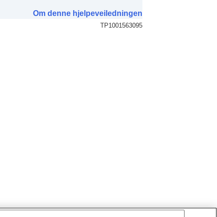
Om denne hjelpeveiledningen
TP1001563095