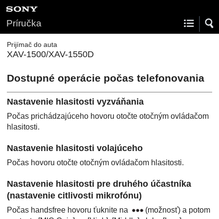
Príručka
Prijímač do auta
XAV-1500/XAV-1550D
Dostupné operácie počas telefonovania
Nastavenie hlasitosti vyzváňania
Počas prichádzajúceho hovoru otočte otočným ovládačom
hlasitosti.
Nastavenie hlasitosti volajúceho
Počas hovoru otočte otočným ovládačom hlasitosti.
Nastavenie hlasitosti pre druhého účastníka
(nastavenie citlivosti mikrofónu)
Počas handsfree hovoru ťuknite na
(možnosť) a potom