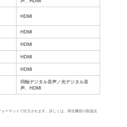
声、HDMI
HDMI
HDMI
HDMI
HDMI
HDMI
同軸デジタル音声／光デジタル音
声、HDMI
フォーマットで出力されます。詳しくは、再生機器の取扱説