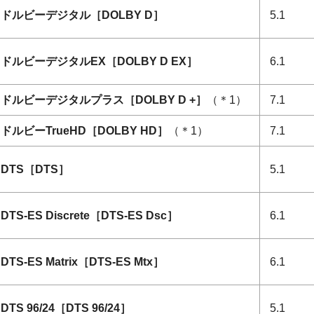
ドルビーデジタル［
DOLBY D
］
5.1
ドルビーデジタルEX［
DOLBY D EX
］
6.1
ドルビーデジタルプラス［
DOLBY D +
］
（＊1）
7.1
ドルビーTrueHD［
DOLBY HD
］
（＊1）
7.1
DTS［
DTS
］
5.1
DTS-ES Discrete［
DTS-ES Dsc
］
6.1
DTS-ES Matrix［
DTS-ES Mtx
］
6.1
DTS 96/24［
DTS 96/24
］
5.1