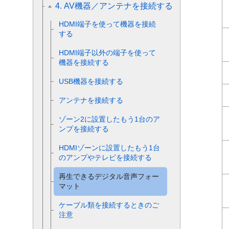
4. AV機器／アンテナを接続する
HDMI端子を使って機器を接続
する
HDMI端子以外の端子を使って
機器を接続する
USB機器を接続する
アンテナを接続する
ゾーン2に設置したもう1台のア
ンプを接続する
HDMIゾーンに設置したもう1台
のアンプやテレビを接続する
再生できるデジタル音声フォー
マット
ケーブル類を接続するときのご
注意