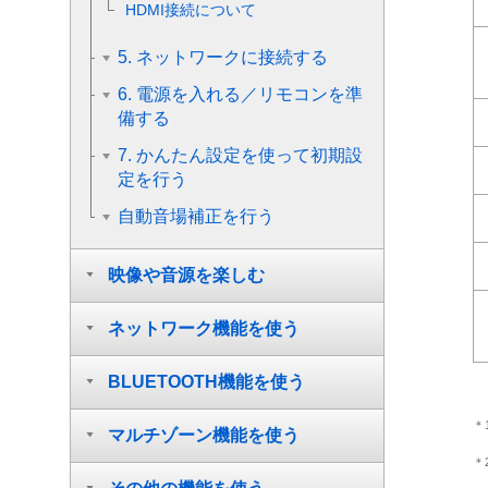
HDMI接続について
5. ネットワークに接続する
6. 電源を入れる／リモコンを準
備する
7. かんたん設定を使って初期設
定を行う
自動音場補正を行う
映像や音源を楽しむ
ネットワーク機能を使う
BLUETOOTH機能を使う
＊
マルチゾーン機能を使う
＊