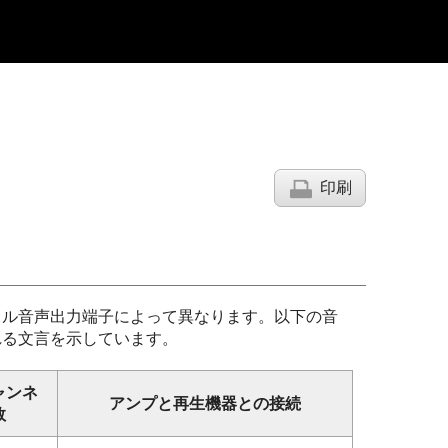
印刷
タル音声出力端子によって異なります。以下の音
れる文言を示しています。
ャンネ
アンプと再生機器との接続
数