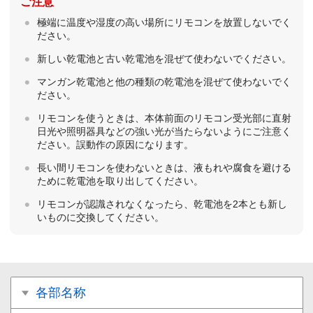
ご注意
極端に温度や湿度の高い場所にリモコンを放置しないでく
ださい。
新しい乾電池と古い乾電池を混ぜて使わないでください。
マンガン乾電池と他の種類の乾電池を混ぜて使わないでく
ださい。
リモコンを使うときは、本体前面のリモコン受光部に直射
日光や照明器具などの強い光が当たらないようにご注意く
ださい。誤動作の原因になります。
長い間リモコンを使わないときは、液もれや腐食を避ける
ために乾電池を取り出してください。
リモコンが認識されなくなったら、乾電池を2本とも新し
いものに交換してください。
各部名称