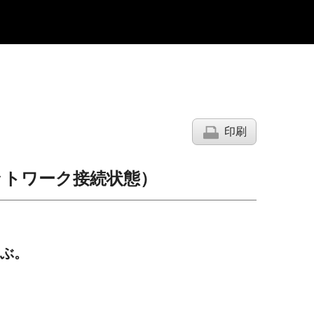
印刷
ットワーク接続状態）
選ぶ。