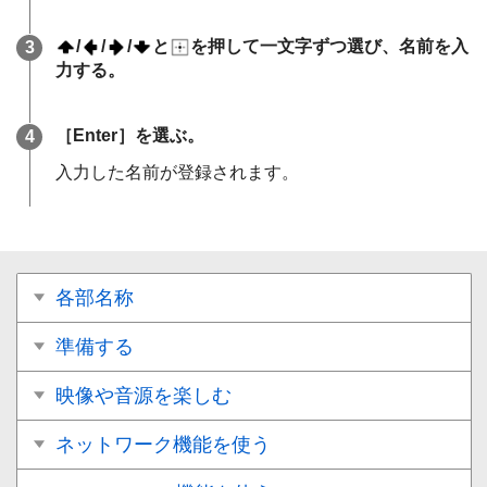
/
/
/
と
を押して一文字ずつ選び、名前を入
力する。
［
Enter
］を選ぶ。
入力した名前が登録されます。
各部名称
準備する
映像や音源を楽しむ
ネットワーク機能を使う