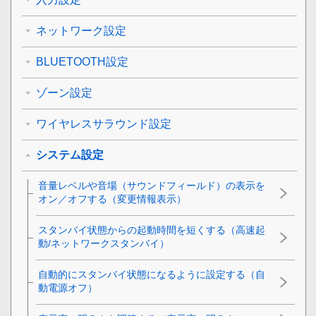
ネットワーク設定
BLUETOOTH設定
ゾーン設定
ワイヤレスサラウンド設定
システム設定
音量レベルや音場（サウンドフィールド）の表示を
オン／オフする（
変更情報表示
）
スタンバイ状態からの起動時間を短くする（高速起
動/ネットワークスタンバイ）
自動的にスタンバイ状態になるように設定する（
自
動電源オフ
）