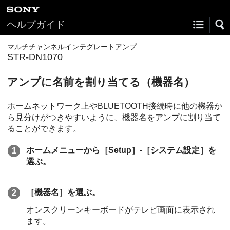
ヘルプガイド
マルチチャンネルインテグレートアンプ
STR-DN1070
アンプに名前を割り当てる（機器名）
ホームネットワーク上やBLUETOOTH接続時に他の機器か
ら見分けがつきやすいように、機器名をアンプに割り当て
ることができます。
ホームメニューから［
Setup
］-［
システム設定
］を
選ぶ。
［
機器名
］を選ぶ。
オンスクリーンキーボードがテレビ画面に表示され
ます。